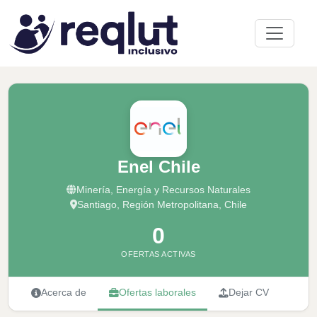
Enel Chile
Minería, Energía y Recursos Naturales
Santiago, Región Metropolitana, Chile
0
OFERTAS ACTIVAS
Acerca de
Ofertas laborales
Dejar CV